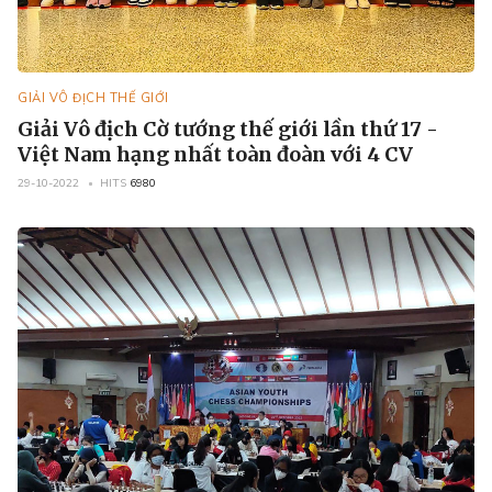
GIẢI VÔ ĐỊCH THẾ GIỚI
Giải Vô địch Cờ tướng thế giới lần thứ 17 -
Việt Nam hạng nhất toàn đoàn với 4 CV
29-10-2022
HITS
6980