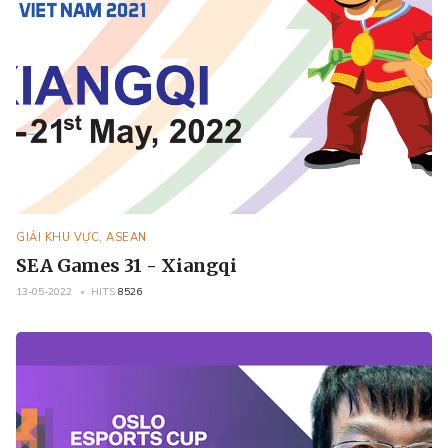
GIẢI KHU VỰC, ASEAN
SEA Games 31 - Xiangqi
13-05-2022
HITS
8526