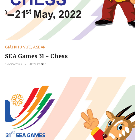
GIẢI KHU VỰC, ASEAN
SEA Games 31 - Chess
14-05-2022
HITS
23685