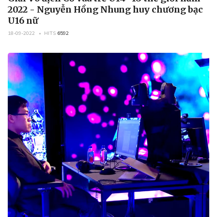
2022 - Nguyễn Hồng Nhung huy chương bạc
U16 nữ
18-09-2022
HITS
6592