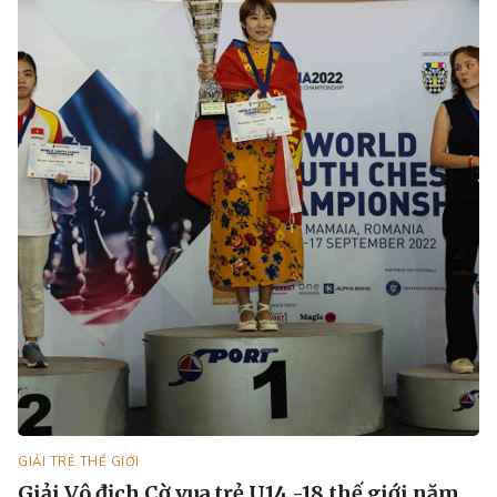
GIẢI TRẺ THẾ GIỚI
Giải Vô địch Cờ vua trẻ U14 -18 thế giới năm