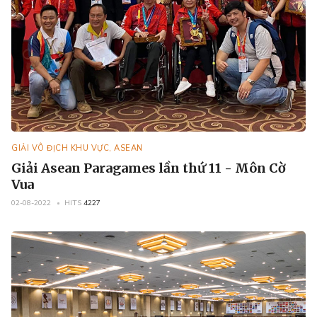
GIẢI VÔ ĐỊCH KHU VỰC, ASEAN
Giải Asean Paragames lần thứ 11 - Môn Cờ
Vua
02-08-2022
HITS
4227