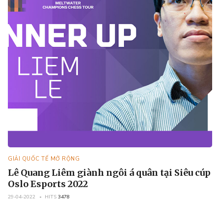
GIẢI QUỐC TẾ MỞ RỘNG
Lê Quang Liêm giành ngôi á quân tại Siêu cúp
Oslo Esports 2022
29-04-2022
HITS
3478