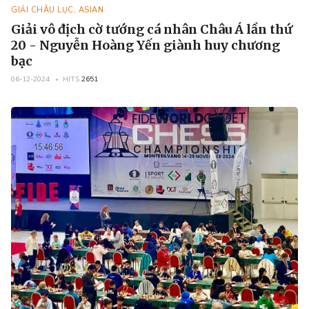
GIẢI CHÂU LỤC, ASIAN
Giải vô địch cờ tướng cá nhân Châu Á lần thứ
20 - Nguyễn Hoàng Yến giành huy chương
bạc
06-12-2024
HITS
2651