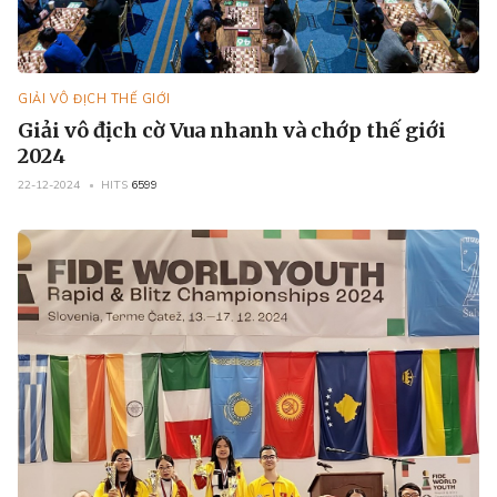
GIẢI VÔ ĐỊCH THẾ GIỚI
Giải vô địch cờ Vua nhanh và chớp thế giới
2024
22-12-2024
HITS
6599