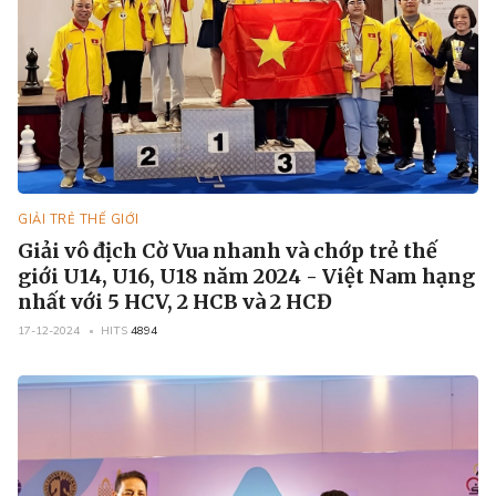
GIẢI TRẺ THẾ GIỚI
Giải vô địch Cờ Vua nhanh và chớp trẻ thế
giới U14, U16, U18 năm 2024 - Việt Nam hạng
nhất với 5 HCV, 2 HCB và 2 HCĐ
17-12-2024
HITS
4894