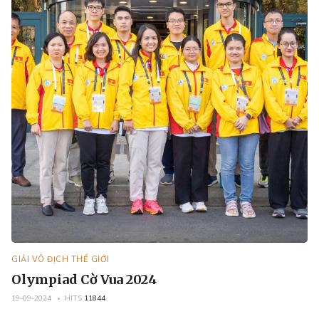
GIẢI VÔ ĐỊCH THẾ GIỚI
Olympiad Cờ Vua 2024
19-09-2024
HITS
11844