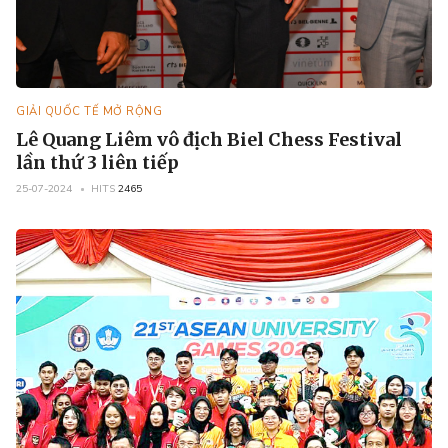
GIẢI QUỐC TẾ MỞ RỘNG
Lê Quang Liêm vô địch Biel Chess Festival
lần thứ 3 liên tiếp
25-07-2024
HITS
2465