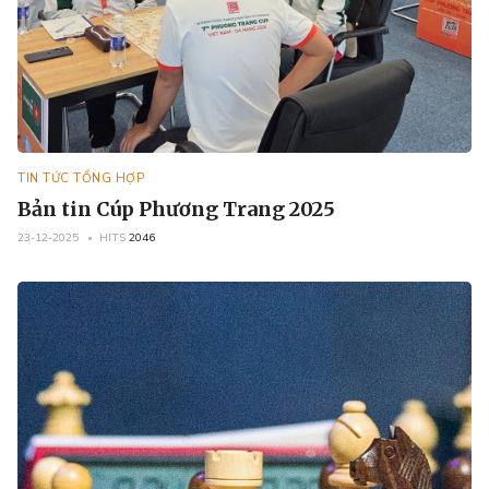
TIN TỨC TỔNG HỢP
Bản tin Cúp Phương Trang 2025
23-12-2025
HITS
2046