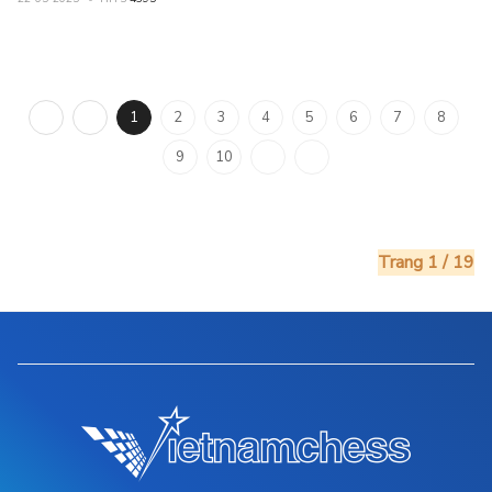
1
2
3
4
5
6
7
8
9
10
Trang 1 / 19