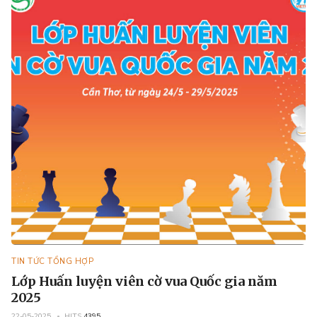
TIN TỨC TỔNG HỢP
Lớp Huấn luyện viên cờ vua Quốc gia năm
2025
22-05-2025
HITS
4395