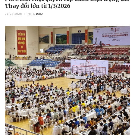
Thay đổi lớn từ 1/3/2026
01-04-2026
HITS
1080