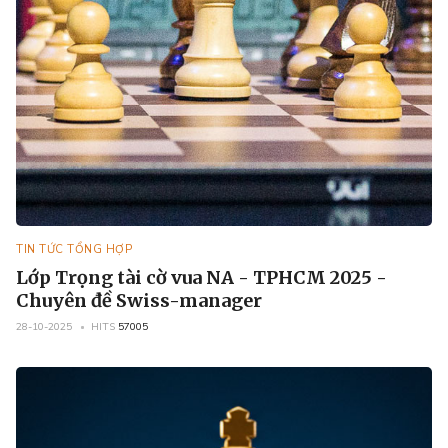
TIN TỨC TỔNG HỢP
Lớp Trọng tài cờ vua NA - TPHCM 2025 -
Chuyên đề Swiss-manager
28-10-2025
HITS
57005