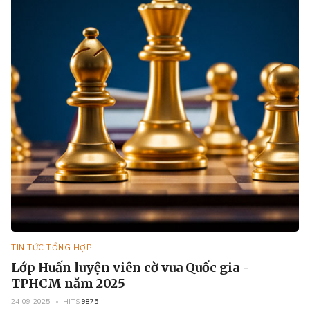
TIN TỨC TỔNG HỢP
Lớp Huấn luyện viên cờ vua Quốc gia -
TPHCM năm 2025
24-09-2025
HITS
9875