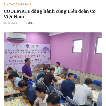
TIN TỨC TỔNG HỢP
COOLMATE đồng hành cùng Liên đoàn Cờ
Việt Nam
18-06-2025
HITS
3864