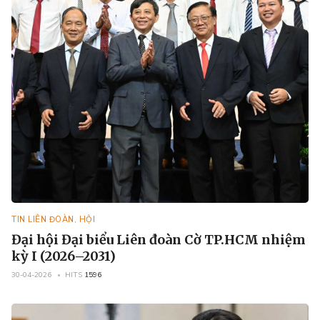
TIN LIÊN ĐOÀN, HỘI
Đại hội Đại biểu Liên đoàn Cờ TP.HCM nhiệm
kỳ I (2026–2031)
30-04-2026
HITS
1596