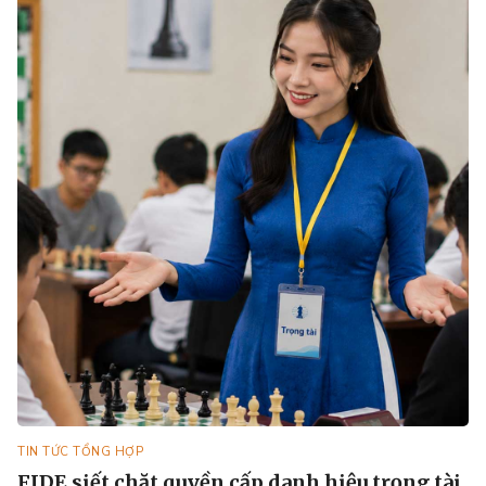
TIN TỨC TỔNG HỢP
FIDE siết chặt quyền cấp danh hiệu trọng tài.