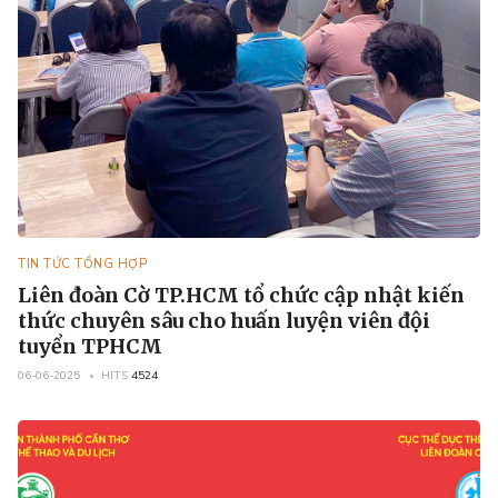
TIN TỨC TỔNG HỢP
Liên đoàn Cờ TP.HCM tổ chức cập nhật kiến
thức chuyên sâu cho huấn luyện viên đội
tuyển TPHCM
06-06-2025
HITS
4524