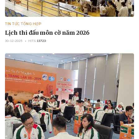
TIN TỨC TỔNG HỢP
Lịch thi đấu môn cờ năm 2026
30-12-2025
HITS
13723