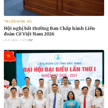
TIN LIÊN ĐOÀN, HỘI
Hội nghị bất thường Ban Chấp hành Liên
đoàn Cờ Việt Nam 2026
07-07-2026
HITS
957