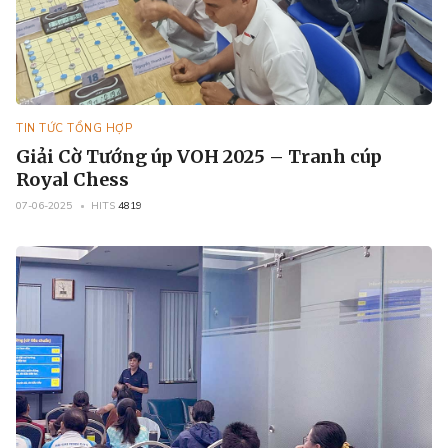
TIN TỨC TỔNG HỢP
Giải Cờ Tướng úp VOH 2025 – Tranh cúp
Royal Chess
07-06-2025
HITS
4819