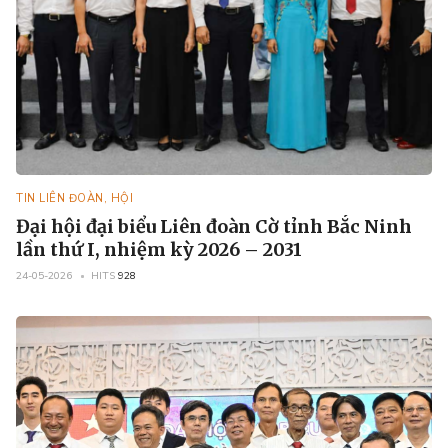
TIN LIÊN ĐOÀN, HỘI
Đại hội đại biểu Liên đoàn Cờ tỉnh Bắc Ninh
lần thứ I, nhiệm kỳ 2026 – 2031
24-05-2026
HITS
928