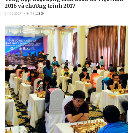
2016 và chương trình 2017
24-01-2017
HITS
11859