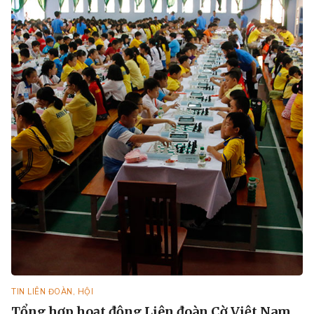
TIN LIÊN ĐOÀN, HỘI
Tổng hợp hoạt động Liên đoàn Cờ Việt Nam