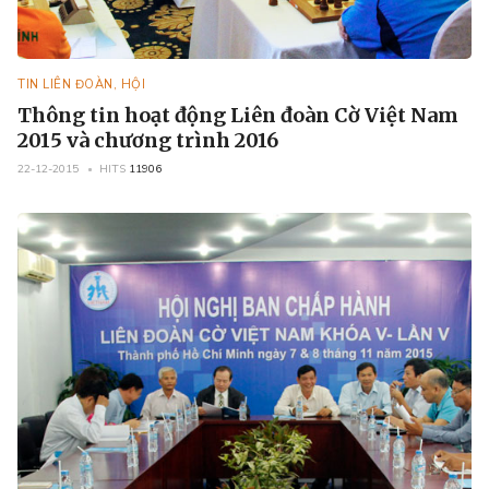
TIN LIÊN ĐOÀN, HỘI
Thông tin hoạt động Liên đoàn Cờ Việt Nam
2015 và chương trình 2016
22-12-2015
HITS
11906