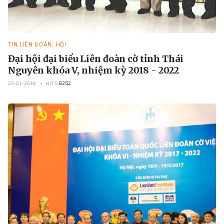
TIN LIÊN ĐOÀN, HỘI
Đại hội đại biểu Liên đoàn cờ tỉnh Thái
Nguyên khóa V, nhiệm kỳ 2018 - 2022
22-01-2018
HITS
8252