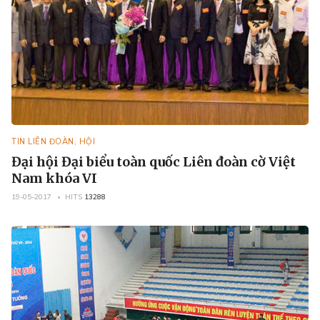
TIN LIÊN ĐOÀN, HỘI
Đại hội Đại biểu toàn quốc Liên đoàn cờ Việt
Nam khóa VI
19-05-2017
HITS
13288