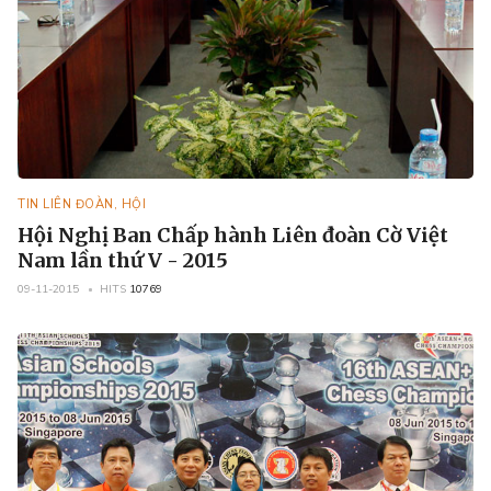
TIN LIÊN ĐOÀN, HỘI
Hội Nghị Ban Chấp hành Liên đoàn Cờ Việt
Nam lần thứ V - 2015
09-11-2015
HITS
10769