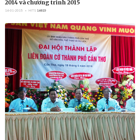
2014 và chương trình 2015
14-01-2015
HITS
14619