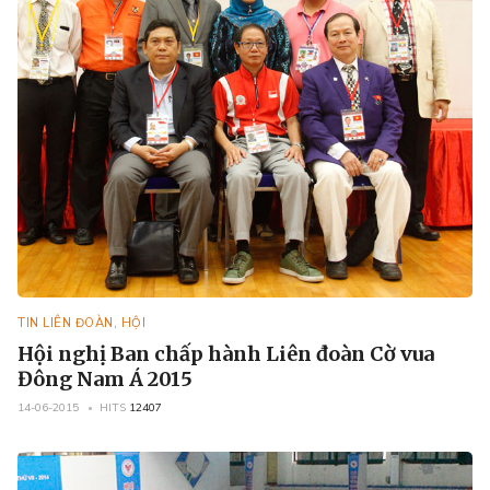
TIN LIÊN ĐOÀN, HỘI
Hội nghị Ban chấp hành Liên đoàn Cờ vua
Đông Nam Á 2015
14-06-2015
HITS
12407