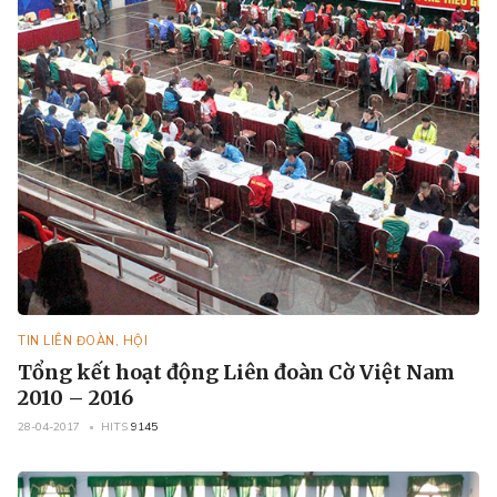
TIN LIÊN ĐOÀN, HỘI
Tổng kết hoạt động Liên đoàn Cờ Việt Nam
2010 – 2016
28-04-2017
HITS
9145