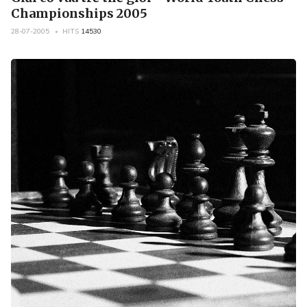
Championships 2005
28-07-2005
HITS
14530