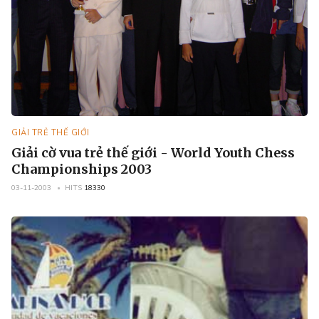
GIẢI TRẺ THẾ GIỚI
Giải cờ vua trẻ thế giới - World Youth Chess
Championships 2003
03-11-2003
HITS
18330