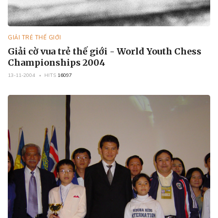
GIẢI TRẺ THẾ GIỚI
Giải cờ vua trẻ thế giới - World Youth Chess
Championships 2004
13-11-2004
HITS
16097