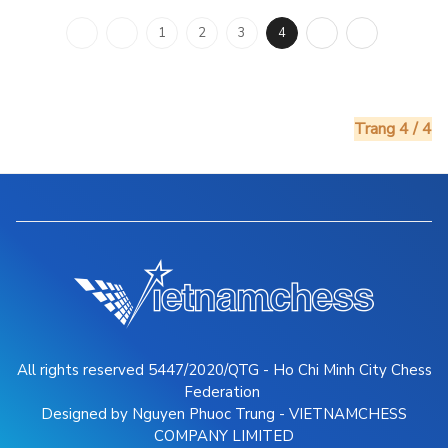
1
2
3
4
Trang 4 / 4
All rights reserved 5447/2020/QTG - Ho Chi Minh City Chess
Federation
Designed by Nguyen Phuoc Trung - VIETNAMCHESS
COMPANY LIMITED