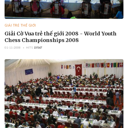
GIẢI TRẺ THẾ GIỚI
Giải Cờ Vua trẻ thế giới 2008 - World Youth
Chess Championships 2008
01-11-2008
HITS
19547