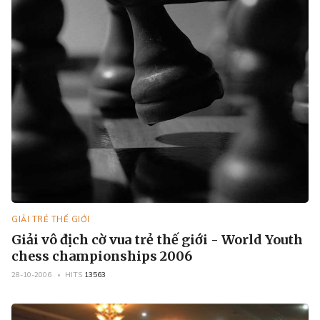
GIẢI TRẺ THẾ GIỚI
Giải vô địch cờ vua trẻ thế giới - World Youth
chess championships 2006
28-10-2006
HITS
13563