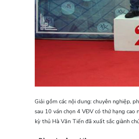
Giải gồm các nội dung: chuyên nghiệp, p
sau 10 ván chọn 4 VĐV có thứ hạng cao nh
kỳ thủ Hà Văn Tiến đã xuất sắc giành chức