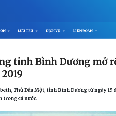
MÔN
LƯU TRỮ
DỊCH VỤ
LIÊN ĐOÀN
ướng tỉnh Bình Dương mở 
 2019
zabeth, Thủ Dầu Một, tỉnh Bình Dương từ ngày 15 
h trong cả nước.