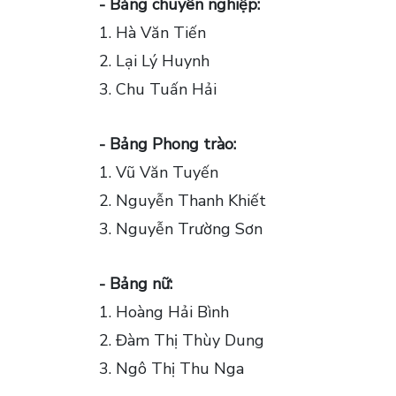
- Bảng chuyên nghiệp:
1. Hà Văn Tiến
2. Lại Lý Huynh
3. Chu Tuấn Hải
- Bảng Phong trào:
1. Vũ Văn Tuyến
2. Nguyễn Thanh Khiết
3. Nguyễn Trường Sơn
- Bảng nữ:
1. Hoàng Hải Bình
2. Đàm Thị Thùy Dung
3. Ngô Thị Thu Nga