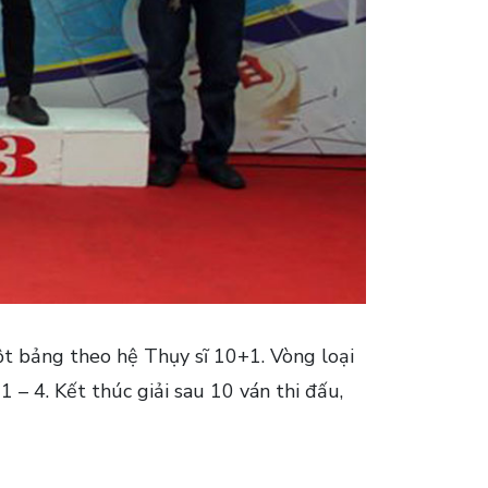
ột bảng theo hệ Thụy sĩ 10+1. Vòng loại
– 4. Kết thúc giải sau 10 ván thi đấu,