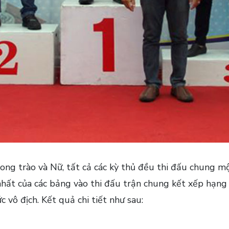
hong trào và Nữ, tất cả các kỳ thủ đều thi đấu chung m
ất của các bảng vào thi đấu trận chung kết xếp hạng 1 
 vô địch. Kết quả chi tiết như sau: